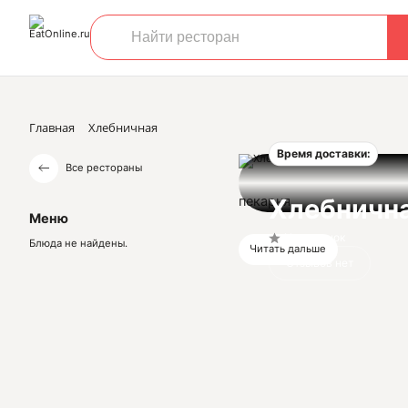
Главная
Хлебничная
Время доставки:
Все рестораны
пекарня
Хлебничн
Меню
Нет оценок
Блюда не найдены.
Читать дальше
Отзывов нет