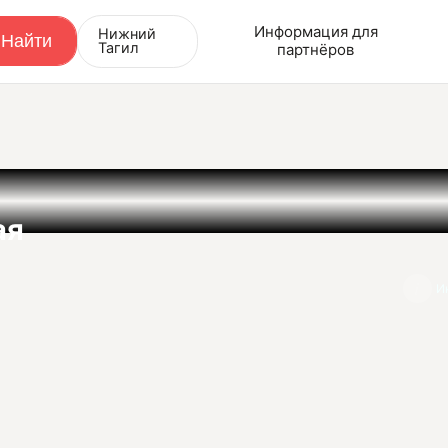
Информация для
Нижний
Тагил
партнёров
ая
И